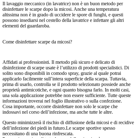
Il lavaggio meccanico (in lavatrice) non è un buon metodo per
disinfettare le scarpe dopo la micosi. Anche una temperatura
altissima non è in grado di uccidere le spore di funghi, e questi
possono insediarsi nel cestello della lavatrice e infettare gli altri
elementi del guardaroba.
Come disinfettare scarpe da micosi?
Affidati ai professionisti. Il metodo più sicuro e delicato di
disinfezione di scarpe usate è l’utilizzo di prodotti specialistici. Di
solito sono disponibili in comodo spray, grazie al quale potrai
applicarlo facilmente sull’intera superficie della scarpa. Tuttavia,
prima di usarlo, controlla se il prodotto selezionato possiede anche
proprietà antimicotiche, e ogni quanto bisogna farlo. In molti casi,
una sola applicazione potrebbe non essere sufficiente. Tutte queste
informazioni troverai nel foglio illustrativo o sulla confezione.
Cosa importante, occorre disinfettare non solo le scarpe che
indossavi nel corso dell’infezione, ma anche tutte le altre.
Questo minimizzerà il rischio di diffusione della micosi e di recidive
dell’infezione dei piedi in futuro.Le scarpe sportive spesso
necessitano di una buona rinfrescata.