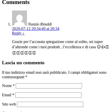
Comments
Nunzio Rinaldi
2020-07-12 20:34:49 at 20:34
Reply
↓
Grazie per l’accurata spiegazione come al solito, sei super
d’altronde come i tuoi prodotti , l’eccellenza e di casa 😉👍👏
👏👏👏👏👏👏
Lascia un commento
Il tuo indirizzo email non sarà pubblicato.
I campi obbligatori sono
contrassegnati
*
Nome
*
Email
*
Sito web