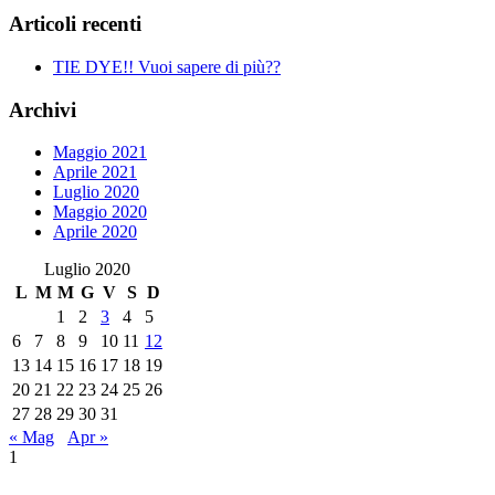
Articoli recenti
TIE DYE!! Vuoi sapere di più??
Archivi
Maggio 2021
Aprile 2021
Luglio 2020
Maggio 2020
Aprile 2020
Luglio 2020
L
M
M
G
V
S
D
1
2
3
4
5
6
7
8
9
10
11
12
13
14
15
16
17
18
19
20
21
22
23
24
25
26
27
28
29
30
31
« Mag
Apr »
1