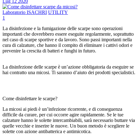
Lug
12
2020
Laboratorio ISACHRI
UTILITY
1
La disinfezione e la fumigazione delle scarpe sono operazioni
importanti che dovrebbero essere eseguite regolarmente, soprattutto
nel caso di scarpe sportive e da lavoro. Sono passi importanti nella
cura di calzature, che hanno il compito di eliminare i cattivi odori e
prevenire la crescita di batteri e funghi in futuro.
La disinfezione delle scarpe è un’azione obbligatoria da eseguire se
hai contratto una micosi. Ti saranno d’aiuto dei prodotti specialistici.
Come disinfettare le scarpe?
La micosi ai piedi è un’infezione ricorrente, e di conseguenza
difficile da curare, per cui occorre agire rapidamente. Se le tue
calzature hanno le solette intercambiabili, sarà necessario buttare via
quelle vecchie e inserire le nuove. Un buon metodo è scegliere le
solette con azione antibatterica e antimicotica.